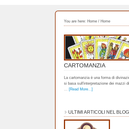
You are here: Home
/
Home
CARTOMANZIA
La cartomanzia è una forma di divinaz
si basa sull'interpretazione dei mazzi di
…
[Read More...]
ULTIMI ARTICOLI NEL BLOG