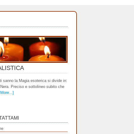
ALISTICA
i sanno la Magia esoterica si divide in:
Nera. Preciso e sottolineo subito che
More...]
TATTAMI
me