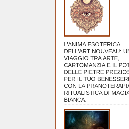
L’ANIMA ESOTERICA
DELL’ART NOUVEAU: U
VIAGGIO TRA ARTE,
CARTOMANZIA E IL PO
DELLE PIETRE PREZIO
PER IL TUO BENESSER
CON LA PRANOTERAPIA
RITUALISTICA DI MAGI
BIANCA.