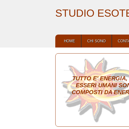
STUDIO ESOT
HOME
CHI SONO
CONT
TUTTO E’ ENERGIA
ESSERI UMANI SO
COMPOSTI DA ENER