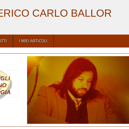
ERICO CARLO BALLOR
ATTI
I MIEI ARTICOLI
,
GLI
NO
GIA